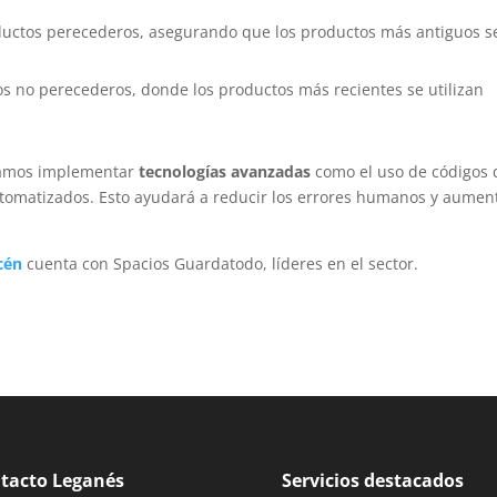
oductos perecederos, asegurando que los productos más antiguos s
os no perecederos, donde los productos más recientes se utilizan
damos implementar
tecnologías avanzadas
como el uso de códigos 
utomatizados. Esto ayudará a reducir los errores humanos y aumen
cén
cuenta con Spacios Guardatodo, líderes en el sector.
tacto Leganés
Servicios destacados