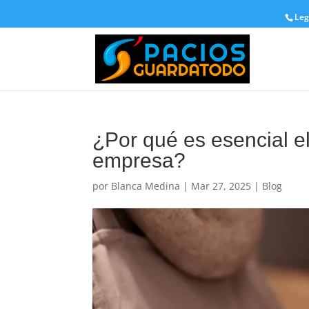
Leg
¿Por qué es esencial e
empresa?
por
Blanca Medina
|
Mar 27, 2025
|
Blog