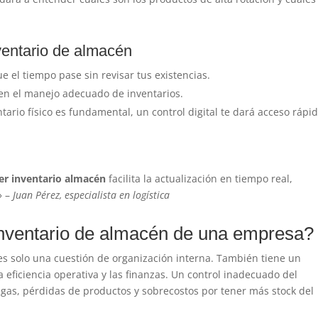
ventario de almacén
ue el tiempo pase sin revisar tus existencias.
 en el manejo adecuado de inventarios.
tario físico es fundamental, un control digital te dará acceso rápid
er inventario almacén
facilita la actualización en tiempo real,
» –
Juan Pérez, especialista en logística
inventario de almacén de una empresa?
s solo una cuestión de organización interna. También tiene un
la eficiencia operativa y las finanzas. Un control inadecuado del
egas, pérdidas de productos y sobrecostos por tener más stock del