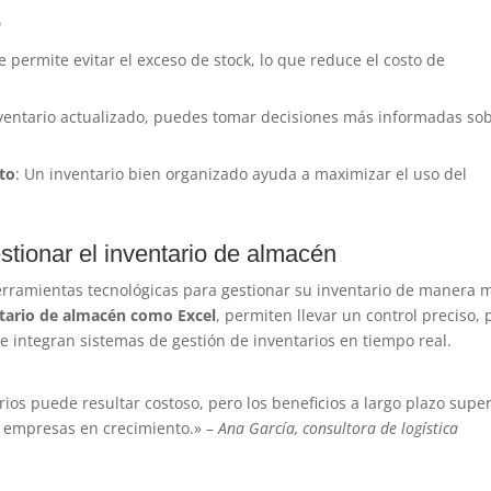
o
e permite evitar el exceso de stock, lo que reduce el costo de
nventario actualizado, puedes tomar decisiones más informadas so
to
: Un inventario bien organizado ayuda a maximizar el uso del
stionar el inventario de almacén
rramientas tecnológicas para gestionar su inventario de manera 
tario de almacén como Excel
, permiten llevar un control preciso, 
integran sistemas de gestión de inventarios en tiempo real.
rios puede resultar costoso, pero los beneficios a largo plazo supe
as empresas en crecimiento.» –
Ana García, consultora de logística