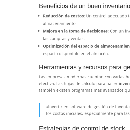
Beneficios de un buen inventari
Reducción de costos
: Un control adecuado t
almacenamiento.
Mejora en la toma de decisiones
: Con un i
las compras y ventas.
Optimización del espacio de almacenamien
espacio disponible en el almacén.
Herramientas y recursos para ge
Las empresas modernas cuentan con varias he
efectiva. Las hojas de cálculo para hacer
inven
también existen programas más avanzados que 
«Invertir en software de gestión de inventa
los costos iniciales, especialmente para l
Estrategias de control de stock