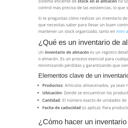
sistema eficiente de
stock en el almacén
no so
control más preciso de las existencias, lo que
Si te preguntas cómo realizar un inventario de
que necesitas saber para llevar un buen contro
mantener un stock organizado, tanto en
mini 
¿Qué es un inventario de 
Un
inventario de almacén
es un registro deta
o almacén. Es un proceso esencial para cualq
minimizando pérdidas y garantizando que siem
Elementos clave de un inventari
Productos
: Artículos almacenados, ya sean
Ubicación
: Donde se encuentran los produc
Cantidad
: El número exacto de unidades de
Fecha de caducidad
(si aplica): Para produc
¿Cómo hacer un inventario