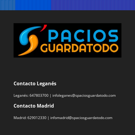
Contacto Leganés
Leganés:
647803700
|
infoleganes@spaciosguardatodo.com
Contacto Madrid
Madrid:
629012330
|
infomadrid@spaciosguardatodo.com