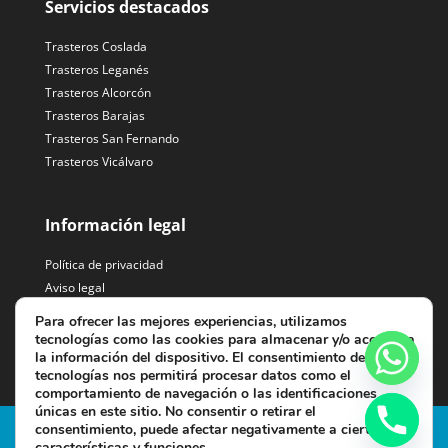
Servicios destacados
Trasteros Coslada
Trasteros Leganés
Trasteros Alcorcón
Trasteros Barajas
Trasteros San Fernando
Trasteros Vicálvaro
Información legal
Política de privacidad
Aviso legal
Tratamiento de datos
Para ofrecer las mejores experiencias, utilizamos
tecnologías como las cookies para almacenar y/o acceder a
la información del dispositivo. El consentimiento de estas
tecnologías nos permitirá procesar datos como el
comportamiento de navegación o las identificaciones
únicas en este sitio. No consentir o retirar el
consentimiento, puede afectar negativamente a ciertas
© 2025 | VALDEZAN 2010, S.L - C.I.F. B83774349 - Crtra de
características y funciones.