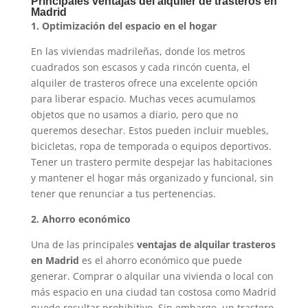
Principales ventajas del alquiler de trasteros en
Madrid
1. Optimización del espacio en el hogar
En las viviendas madrileñas, donde los metros
cuadrados son escasos y cada rincón cuenta, el
alquiler de trasteros ofrece una excelente opción
para liberar espacio. Muchas veces acumulamos
objetos que no usamos a diario, pero que no
queremos desechar. Estos pueden incluir muebles,
bicicletas, ropa de temporada o equipos deportivos.
Tener un trastero permite despejar las habitaciones
y mantener el hogar más organizado y funcional, sin
tener que renunciar a tus pertenencias.
2. Ahorro económico
Una de las principales
ventajas de alquilar trasteros
en Madrid
es el ahorro económico que puede
generar. Comprar o alquilar una vivienda o local con
más espacio en una ciudad tan costosa como Madrid
puede resultar prohibitivo. Sin embargo, un trastero