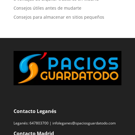
Consejos útiles antes de mudarte
Consejos para almacenar en sitios pequeños
Contacto Leganés
Leganés:
647803700
|
infoleganes@spaciosguardatodo.com
Contacto Madrid