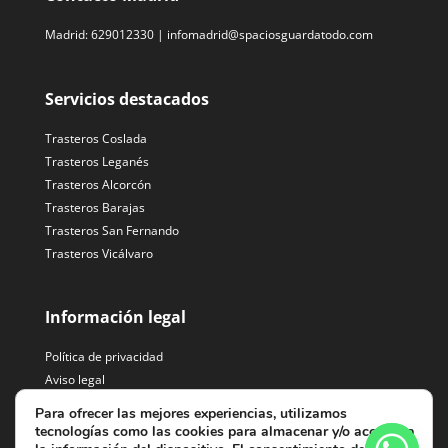
Madrid:
629012330
|
infomadrid@spaciosguardatodo.com
Servicios destacados
Trasteros Coslada
Trasteros Leganés
Trasteros Alcorcón
Trasteros Barajas
Trasteros San Fernando
Trasteros Vicálvaro
Información legal
Política de privacidad
Aviso legal
Tratamiento de datos
Para ofrecer las mejores experiencias, utilizamos
tecnologías como las cookies para almacenar y/o acceder a